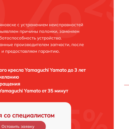
яновске с устранением неисправностей
выявляем причины поломки, заменяем
ботоспособность устройства.
анные производителем запчасти, после
 и предоставляем гарантию.
го кресла Yamaguchi Yamato до 3 лет
 желанию
бращения
Yamaguchi Yamato от 35 минут
я со специалистом
Оставить заявку