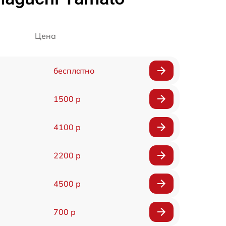
Цена
бесплатно
1500 р
4100 р
2200 р
4500 р
700 р