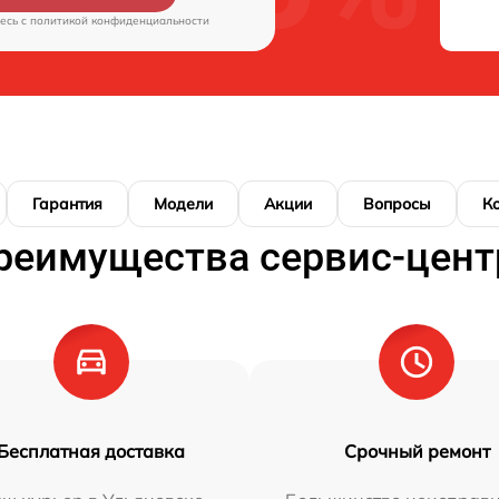
есь c
политикой конфиденциальности
Гарантия
Модели
Акции
Вопросы
К
реимущества сервис-цент
Бесплатная доставка
Срочный ремонт