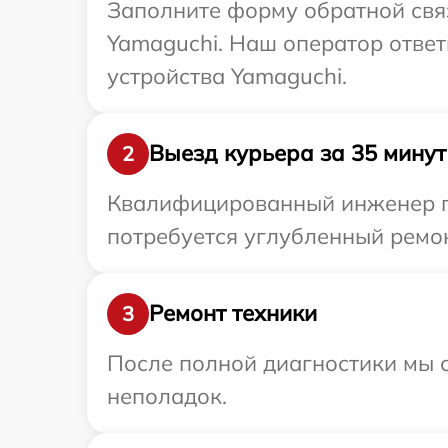
Заполните форму обратной связ
Yamaguchi. Наш оператор отве
устройства Yamaguchi.
Выезд курьера за 35 минут
2
Квалифицированный инженер пр
потребуется углубленный ремон
Ремонт техники
3
После полной диагностики мы с
неполадок.