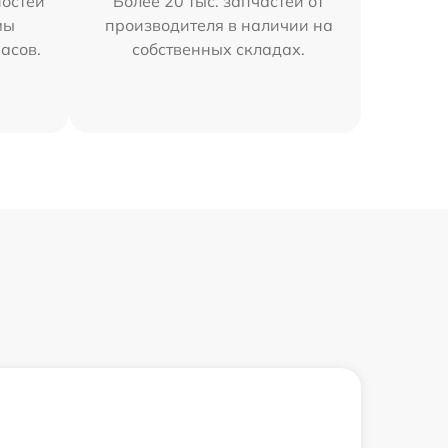
остей
Более 20 тыс. запчастей от
мы
производителя в наличии на
часов.
собственных складах.