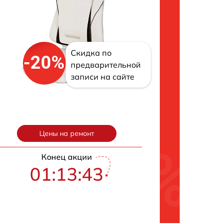
Скидка по
-20%
предварительной
записи на сайте
Цены на ремонт
Конец акции
01:13:42