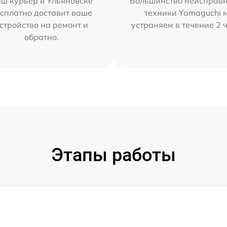
ш курьер в Ульяновске
Большинство неисправн
сплатно доставит ваше
техники Yamaguchi 
стройство на ремонт и
устраняем в течение 2 
обратно.
Этапы работы