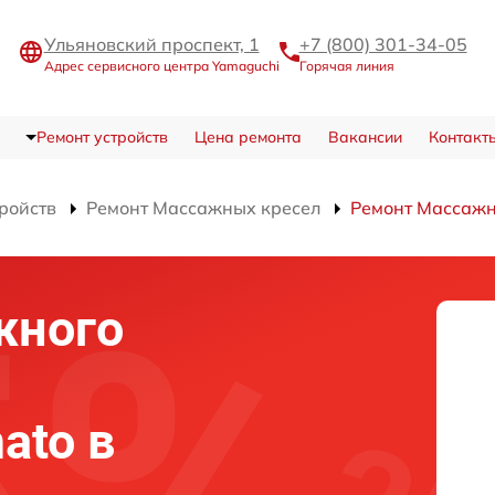
Ульяновский проспект, 1
+7 (800) 301-34-05
Адрес сервисного центра Yamaguchi
Горячая линия
Ремонт устройств
Цена ремонта
Вакансии
Контакт
тройств
Ремонт Массажных кресел
Ремонт Массажн
жного
ato в