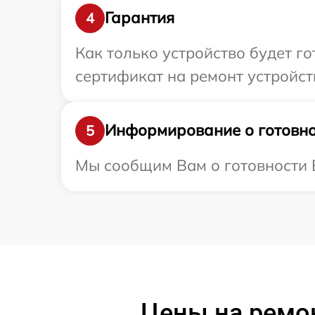
Гарантия
4
Как только устройство будет 
сертификат на ремонт устройст
Информирование о готовно
5
Мы сообщим Вам о готовности В
Цены на ремо