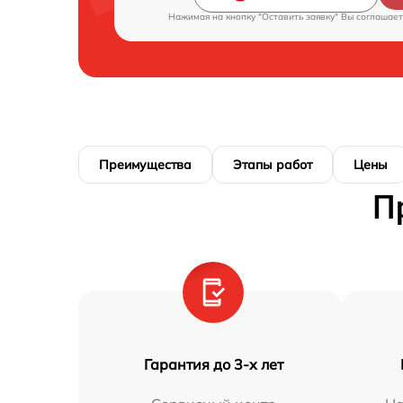
Нажимая на кнопку "Оставить заявку" Вы соглашает
Преимущества
Этапы работ
Цены
П
Гарантия до 3-х лет