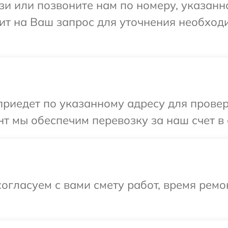
и или позвоните нам по номеру, указанн
тит на Ваш запрос для уточнения необхо
иедет по указанному адресу для проверк
т мы обеспечим перевозку за наш счет в 
огласуем с вами смету работ, время рем