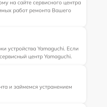
ому на сайте сервисного центра
димых работ ремонта Вашего
и устройства Yamaguchi. Если
сервисный центр Yamaguchi.
онта и займемся устранением