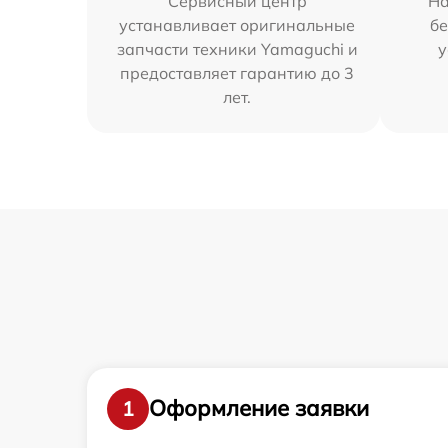
Сервисный центр
На
устанавливает оригинальные
бе
запчасти техники Yamaguchi и
у
предоставляет гарантию до 3
лет.
Оформление заявки
1