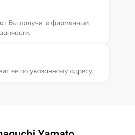
абот Вы получите фирменный
запчасти.
ит ее по указанному адресу.
aguchi Yamato