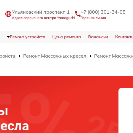
Ульяновский проспект, 1
+7 (800) 301-34-05
Адрес сервисного центра Yamaguchi
Горячая линия
Ремонт устройств
Цена ремонта
Вакансии
Контакт
тройств
Ремонт Массажных кресел
Ремонт Массажн
мы
есла