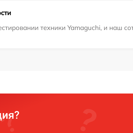
сти
тировании техники Yamaguchi, и наш сот
ция?