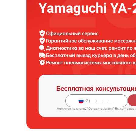
Yamaguchi YA-
Официальный сервис
Гарантийное обслуживание
массажно
Диагностика за наш счет,
ремонт по
Бесплатный выезд курьера
в день о
Ремонт пневмосистемы массажного 
Бесплатная консультаци
Нажимая на кнопку "Оставить заявку" Вы соглашает