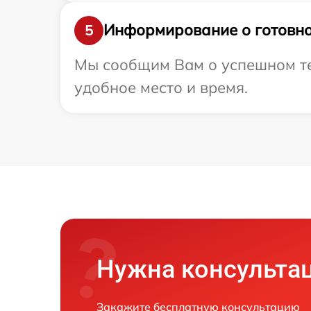
Информирование о готовно
5
Мы сообщим Вам о успешном тес
удобное место и время.
Нужна консульта
Закажите бесплатную консультацию