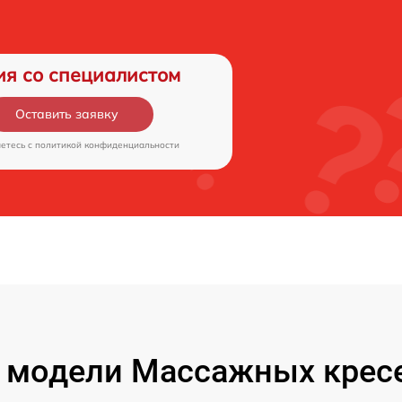
ия со специалистом
Оставить заявку
аетесь c
политикой конфиденциальности
 модели Массажных кресе