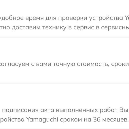
добное время для проверки устройства Y
но доставим технику в сервис в сервисны
огласуем с вами точную стоимость, срок
и подписания акта выполненных работ Вы
ройства Yamaguchi сроком на 36 месяцев.