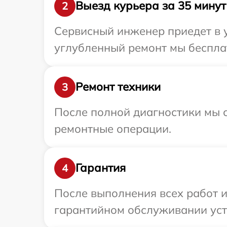
Выезд курьера за 35 минут
2
Сервисный инженер приедет в у
углубленный ремонт мы бесплат
Ремонт техники
3
После полной диагностики мы с
ремонтные операции.
Гарантия
4
После выполнения всех работ 
гарантийном обслуживании уст